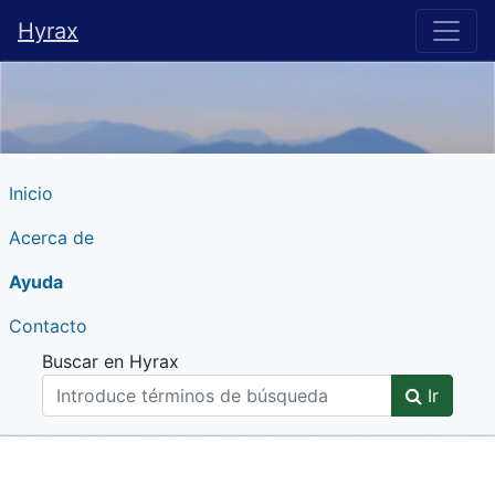
Hyrax
Hyrax
Inicio
Acerca de
Ayuda
Contacto
Buscar en Hyrax
Ir