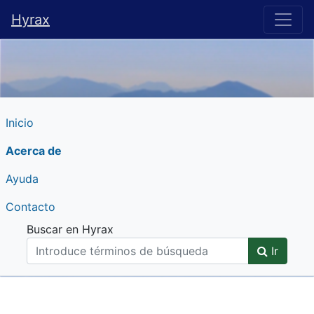
Hyrax
Hyrax
Inicio
Acerca de
Ayuda
Contacto
Buscar en Hyrax
Ir