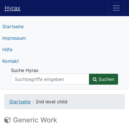
Hyrax
Hyrax
Startseite
Impressum
Hilfe
Kontakt
Suche Hyrax
Suchen
Startseite
2nd level child
Generic Work