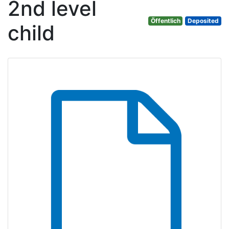
2nd level
Öffentlich
Deposited
child