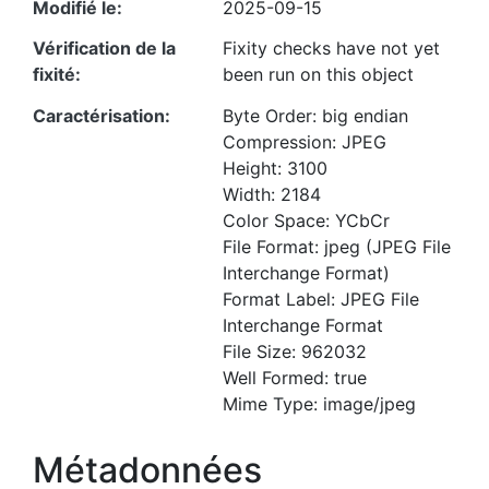
Modifié le
2025-09-15
Vérification de la
Fixity checks have not yet
fixité
been run on this object
Caractérisation
Byte Order: big endian
Compression: JPEG
Height: 3100
Width: 2184
Color Space: YCbCr
File Format: jpeg (JPEG File
Interchange Format)
Format Label: JPEG File
Interchange Format
File Size: 962032
Well Formed: true
Mime Type: image/jpeg
Métadonnées