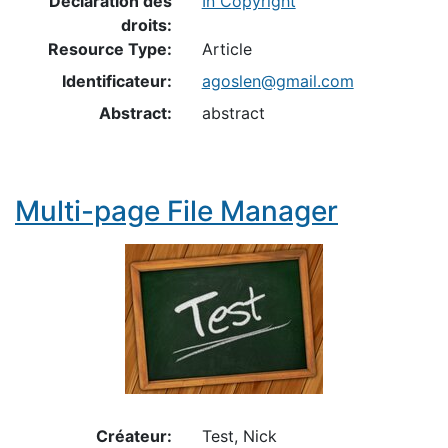
Déclaration des
In Copyright
droits:
Resource Type:
Article
Identificateur:
agoslen@gmail.com
Abstract:
abstract
Multi-page File Manager
Créateur:
Test, Nick