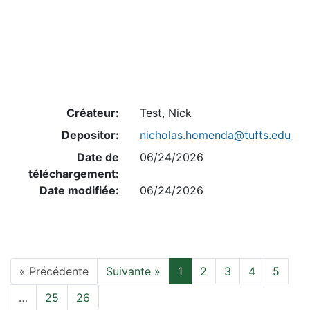
Créateur:
Test, Nick
Depositor:
nicholas.homenda@tufts.edu
Date de
06/24/2026
téléchargement:
Date modifiée:
06/24/2026
Page actuelle, Page 1
« Précédente
Suivante »
1
2
3
4
5
…
25
26