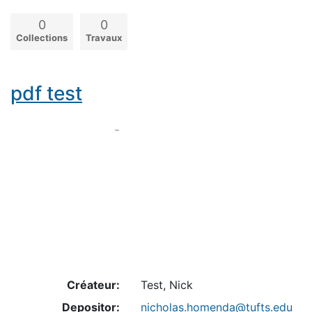
0
0
Collections
Travaux
pdf test
Créateur:
Test, Nick
Depositor:
nicholas.homenda@tufts.edu