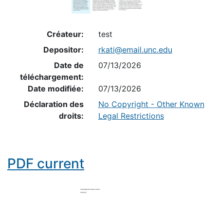
Créateur:
test
Depositor:
rkati@email.unc.edu
Date de
07/13/2026
téléchargement:
Date modifiée:
07/13/2026
Déclaration des
No Copyright - Other Known
droits:
Legal Restrictions
PDF current